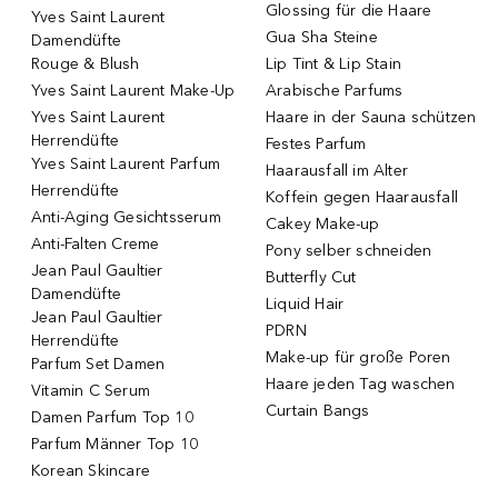
Glossing für die Haare
Yves Saint Laurent
Gua Sha Steine
Damendüfte
Rouge & Blush
Lip Tint & Lip Stain
Yves Saint Laurent Make-Up
Arabische Parfums
Yves Saint Laurent
Haare in der Sauna schützen
Herrendüfte
Festes Parfum
Yves Saint Laurent Parfum
Haarausfall im Alter
Herrendüfte
Koffein gegen Haarausfall
Anti-Aging Gesichtsserum
Cakey Make-up
Anti-Falten Creme
Pony selber schneiden
Jean Paul Gaultier
Butterfly Cut
Damendüfte
Liquid Hair
Jean Paul Gaultier
PDRN
Herrendüfte
Make-up für große Poren
Parfum Set Damen
Haare jeden Tag waschen
Vitamin C Serum
Curtain Bangs
Damen Parfum Top 10
Parfum Männer Top 10
Korean Skincare