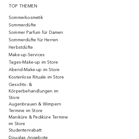
TOP THEMEN
Sommerkosmetik
Sommerdüfte
Sommer Parfum für Damen
Sommerdüfte für Herren
Herbstdüfte
Make-up-Services
Tages-Make-up im Store
Abend-Make-up im Store
Kostenlose Rituale im Store
Gesichts- &
Körperbehandlungen im
Store
Augenbrauen & Wimpern
Termine im Store
Maniküre & Pediküre Termine
im Store
Studentenrabatt
Douglas Angebote