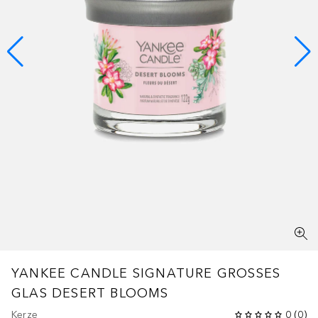
YANKEE CANDLE SIGNATURE GROSSES G
LAS DESERT BLOOMS
Kerze
0
(
0
)