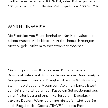
mintfarbene Seiten aus 100 % Polyester. Koffergurt aus
100 % Polyster, Schnalle des Koffergurts aus 100 % POM.
WARNHINWEISE
Die Produkte von Feuer fernhalten. Nur Handwäsche in
kaltem Wasser. Nicht bleichen. Nicht chemisch reinigen.
Nicht bügeln. Nicht im Wäschetrockner trocknen.
*Aktion gültig vom 18.5. bis zum 31.5.2026 in allen
Douglas-Filialen, auf
douglas.de
und in der Douglas-App.
Ausgenommen sind die Douglas-Filialen in Wustermark,
Stuhr, Ingolstadt und Metzingen. Ab einem Einkaufswert
von 69 € erhältst du an der Kasse ein Set bestehend aus
einer 1-Liter-Bag und einem Koffergurt im Douglas ×
travelite Design. Wenn du online einkaufst, wird das Set
nach Eingabe des Codes „TRAVEL“ deinem Paket