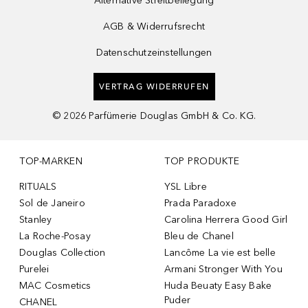
Alternative Streitbeilegung
AGB & Widerrufsrecht
Datenschutzeinstellungen
VERTRAG WIDERRUFEN
©
2026
Parfümerie Douglas GmbH & Co. KG.
TOP-MARKEN
TOP PRODUKTE
RITUALS
YSL Libre
Sol de Janeiro
Prada Paradoxe
Stanley
Carolina Herrera Good Girl
La Roche-Posay
Bleu de Chanel
Douglas Collection
Lancôme La vie est belle
Purelei
Armani Stronger With You
MAC Cosmetics
Huda Beuaty Easy Bake
Puder
CHANEL