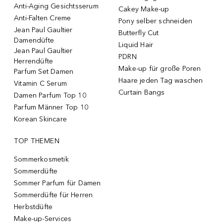
Anti-Aging Gesichtsserum
Cakey Make-up
Anti-Falten Creme
Pony selber schneiden
Jean Paul Gaultier
Butterfly Cut
Damendüfte
Liquid Hair
Jean Paul Gaultier
PDRN
Herrendüfte
Make-up für große Poren
Parfum Set Damen
Haare jeden Tag waschen
Vitamin C Serum
Curtain Bangs
Damen Parfum Top 10
Parfum Männer Top 10
Korean Skincare
TOP THEMEN
Sommerkosmetik
Sommerdüfte
Sommer Parfum für Damen
Sommerdüfte für Herren
Herbstdüfte
Make-up-Services