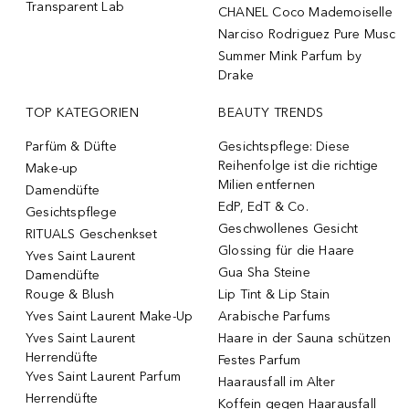
Transparent Lab
CHANEL Coco Mademoiselle
Narciso Rodriguez Pure Musc
Summer Mink Parfum by
Drake
TOP KATEGORIEN
BEAUTY TRENDS
Parfüm & Düfte
Gesichtspflege: Diese
Reihenfolge ist die richtige
Make-up
Milien entfernen
Damendüfte
EdP, EdT & Co.
Gesichtspflege
Geschwollenes Gesicht
RITUALS Geschenkset
Glossing für die Haare
Yves Saint Laurent
Gua Sha Steine
Damendüfte
Rouge & Blush
Lip Tint & Lip Stain
Yves Saint Laurent Make-Up
Arabische Parfums
Yves Saint Laurent
Haare in der Sauna schützen
Herrendüfte
Festes Parfum
Yves Saint Laurent Parfum
Haarausfall im Alter
Herrendüfte
Koffein gegen Haarausfall