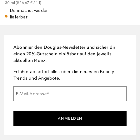
30
ml
 (
826,67 €
 / 
1
l
)
Demnächst wieder
lieferbar
Abonnier den Douglas-Newsletter und sicher dir
einen 20%-Gutschein einlösbar auf den jeweils
aktuellen Preis²!
Erfahre ab sofort alles über die neuesten Beauty-
Trends und Angebote.
E-Mail-Adresse
*
ANMELDEN