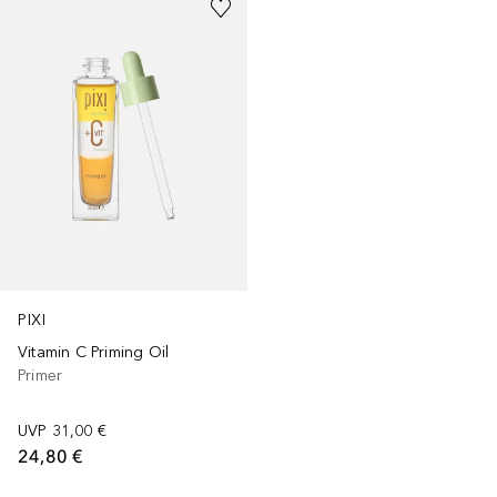
PIXI
Vitamin C Priming Oil
Primer
UVP
31,00 €
24,80 €