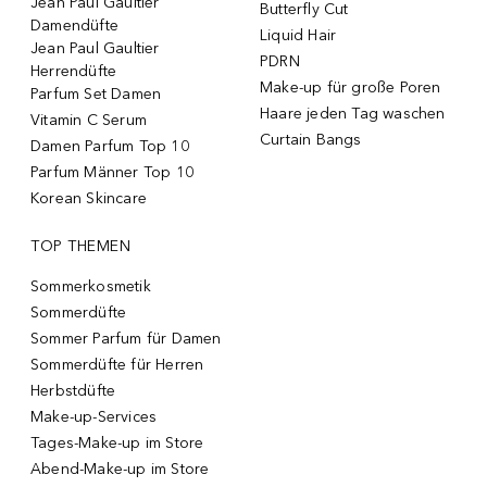
Jean Paul Gaultier
Butterfly Cut
Damendüfte
Liquid Hair
Jean Paul Gaultier
PDRN
Herrendüfte
Make-up für große Poren
Parfum Set Damen
Haare jeden Tag waschen
Vitamin C Serum
Curtain Bangs
Damen Parfum Top 10
Parfum Männer Top 10
Korean Skincare
TOP THEMEN
Sommerkosmetik
Sommerdüfte
Sommer Parfum für Damen
Sommerdüfte für Herren
Herbstdüfte
Make-up-Services
Tages-Make-up im Store
Abend-Make-up im Store