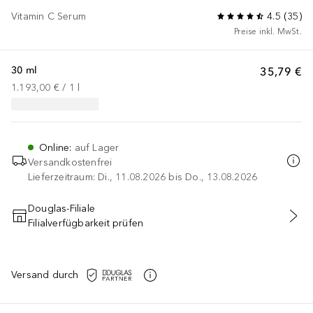
Vitamin C Serum
4.5
(
35
)
Preise inkl. MwSt.
30 ml
35,79 €
1.193,00 €
 / 
1
l
Online
:
auf Lager
Versandkostenfrei
Lieferzeitraum: Di., 11.08.2026 bis Do., 13.08.2026
Douglas-Filiale
Filialverfügbarkeit prüfen
IN DEN WARENKORB
Versand durch